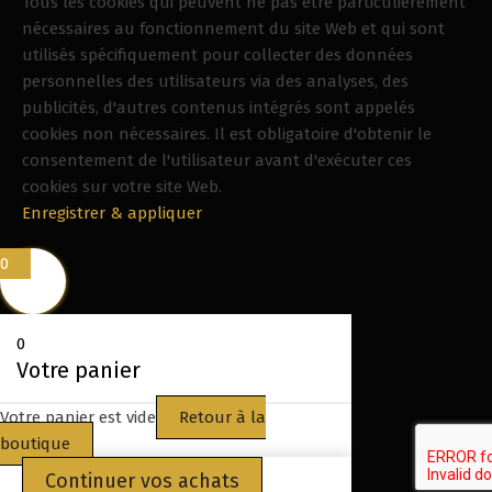
Tous les cookies qui peuvent ne pas être particulièrement
nécessaires au fonctionnement du site Web et qui sont
utilisés spécifiquement pour collecter des données
personnelles des utilisateurs via des analyses, des
publicités, d'autres contenus intégrés sont appelés
cookies non nécessaires. Il est obligatoire d'obtenir le
consentement de l'utilisateur avant d'exécuter ces
cookies sur votre site Web.
Enregistrer & appliquer
0
0
Votre panier
Votre panier est vide
Retour à la
boutique
Continuer vos achats